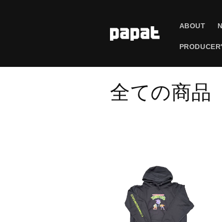
コンテ
ンツに
進む
ABOUT
PRODUCER'
コ
全ての商品
レ
ク
シ
ョ
ン