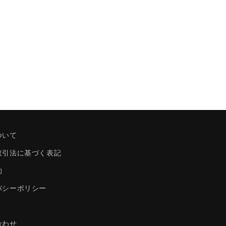
ついて
取引法に基づく表記
約
バシーポリシー
合わせ