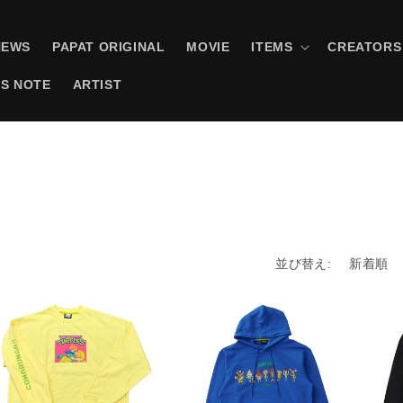
NEWS
PAPAT ORIGINAL
MOVIE
ITEMS
CREATORS
S NOTE
ARTIST
並び替え: