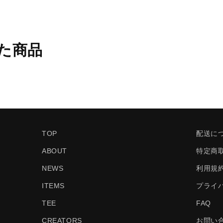
た商品
TOP
配送に
ABOUT
特定商
NEWS
利用規
ITEMS
プライ
TEE
FAQ
CREATORS
お問い