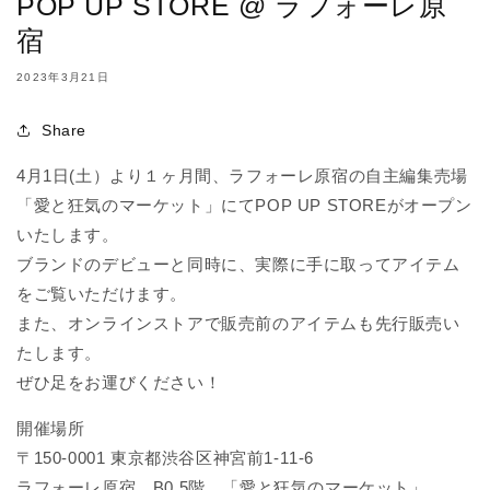
POP UP STORE @ ラフォーレ原
宿
2023年3月21日
Share
4月1日(土）より１ヶ月間、ラフォーレ原宿の自主編集売場
「愛と狂気のマーケット」にてPOP UP STOREがオープン
いたします。
ブランドのデビューと同時に、実際に手に取ってアイテム
をご覧いただけます。
また、オンラインストアで販売前のアイテムも先行販売い
たします。
ぜひ足をお運びください！
開催場所
〒150-0001 東京都渋谷区神宮前1-11-6
ラフォーレ原宿 B0.5階 「愛と狂気のマーケット」