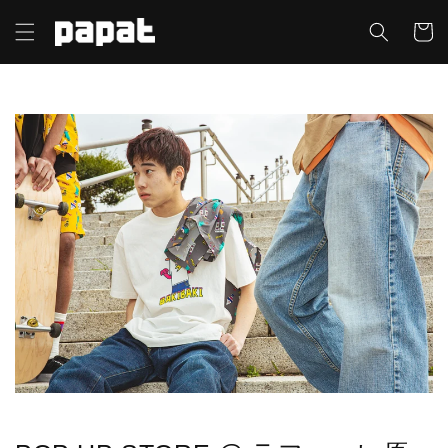
コンテ
カ
ンツに
ー
進む
ト